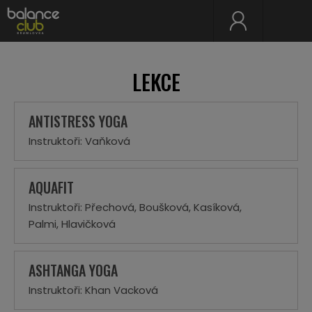
LEKCE
ANTISTRESS YOGA
Instruktoři: Vaňková
AQUAFIT
Instruktoři: Přechová, Boušková, Kasíková,
Palmi, Hlavičková
ASHTANGA YOGA
Instruktoři: Khan Vacková