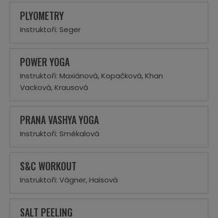
PLYOMETRY
Instruktoři: Seger
POWER YOGA
Instruktoři: Maxiánová, Kopačková, Khan
Vacková, Krausová
PRANA VASHYA YOGA
Instruktoři: Smékalová
S&C WORKOUT
Instruktoři: Vágner, Haisová
SALT PEELING