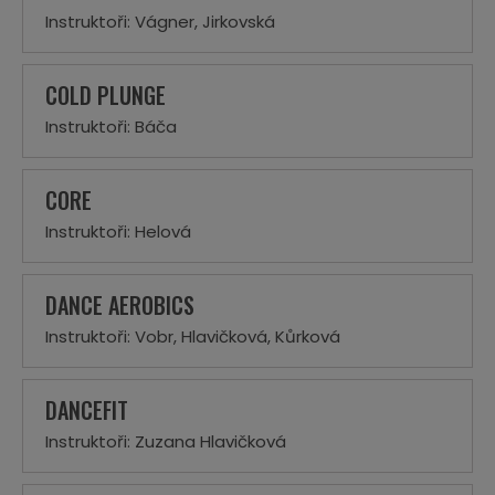
Instruktoři: Vágner, Jirkovská
COLD PLUNGE
Instruktoři: Báča
CORE
Instruktoři: Helová
DANCE AEROBICS
Instruktoři: Vobr, Hlavičková, Kůrková
DANCEFIT
Instruktoři: Zuzana Hlavičková