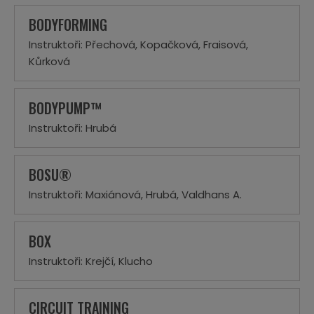
BODYFORMING
Instruktoři: Přechová, Kopačková, Fraisová,
Kůrková
BODYPUMP™
Instruktoři: Hrubá
BOSU®
Instruktoři: Maxiánová, Hrubá, Valdhans A.
BOX
Instruktoři: Krejčí, Klucho
CIRCUIT TRAINING