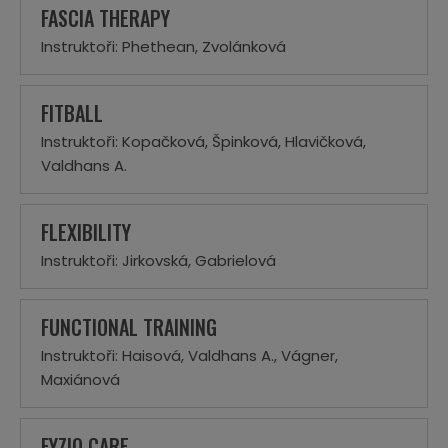
FASCIA THERAPY
Instruktoři: Phethean, Zvolánková
FITBALL
Instruktoři: Kopačková, Špinková, Hlavičková,
Valdhans A.
FLEXIBILITY
Instruktoři: Jirkovská, Gabrielová
FUNCTIONAL TRAINING
Instruktoři: Haisová, Valdhans A., Vágner,
Maxiánová
FYZIO CARE