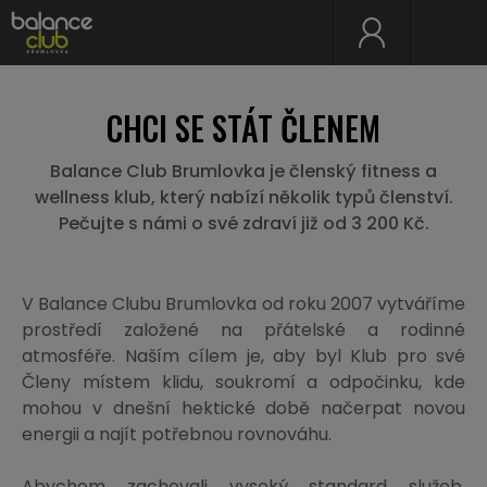
CHCI SE STÁT ČLENEM
Balance Club Brumlovka je členský fitness a
wellness klub, který nabízí několik typů členství.
Pečujte s námi o své zdraví již od 3 200 Kč.
V Balance Clubu Brumlovka od roku 2007 vytváříme
prostředí založené na přátelské a rodinné
atmosféře. Naším cílem je, aby byl Klub pro své
Členy místem klidu, soukromí a odpočinku, kde
mohou v dnešní hektické době načerpat novou
energii a najít potřebnou rovnováhu.
Abychom zachovali vysoký standard služeb,