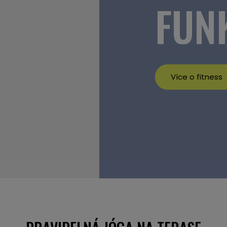
FUN
Více o fitness