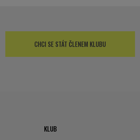
CHCI SE STÁT ČLENEM KLUBU
KLUB