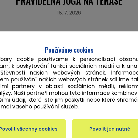
PRAVIDELNÁ JÓGA NA TERASE
18. 7. 2026
Používáme cookies
ubory cookie používáme k personalizaci obsah
lam, k poskytování funkcí sociálních médií a k ana
vštěvnosti našich webových stránek. Informac
em používání našich webových stránek sdílíme ta
imi partnery v oblasti sociálních médií, rekla
lýzy. Naši partneři mohou tyto informace kombinov
šími údaji, které jste jim poskytli nebo které shromáž
ámci vašeho používání služeb.