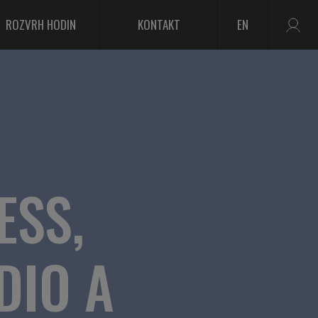
ROZVRH HODIN
KONTAKT
EN
ESS,
DIO A