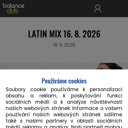
LATIN MIX 16. 8. 2026
16. 8. 2026
Používáme cookies
Soubory cookie používáme k personalizaci
obsahu a reklam, k poskytování funkcí
sociálních médií a k analýze návštěvnosti
našich webových stránek. Informace o vašem
používání našich webových stránek sdílíme
také s našimi partnery v oblasti sociálních
médií, reklamy a analýzy. Naši partneři mohou