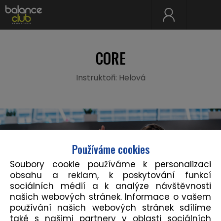
CORE
Instruktoři: Helová
Používáme cookies
Soubory cookie používáme k personalizaci
obsahu a reklam, k poskytování funkcí
sociálních médií a k analýze návštěvnosti
našich webových stránek. Informace o vašem
používání našich webových stránek sdílíme
také s našimi partnery v oblasti sociálních