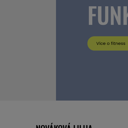
FUN
Více o fitness