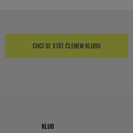
CHCI SE STÁT ČLENEM KLUBU
KLUB