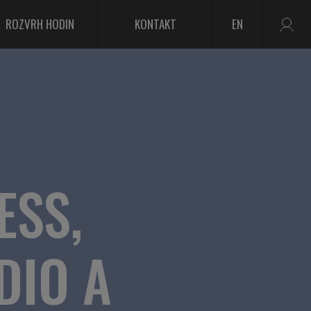
ROZVRH HODIN
KONTAKT
EN
ESS,
DIO A