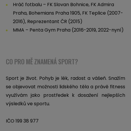
Hráč fotbalu – FK Slovan Bohnice, FK Admira
Praha, Bohemians Praha 1905, FK Teplice (2007-
2016), Reprezentant ČR (2015)
MMA – Penta Gym Praha (2016-2019, 2022-nyní)
CO PRO MĚ ZNAMENÁ SPORT?
Sport je život. Pohyb je lék, radost a vášeň. Snažím
se objevovat možnosti lidského těla a právě fitness
využívám jako prostředek k dosažení nejlepších
výsledků ve sportu.
IČO 199 38 977