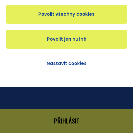
Zapomenuté heslo / První přihlášení
Nastavit cookies