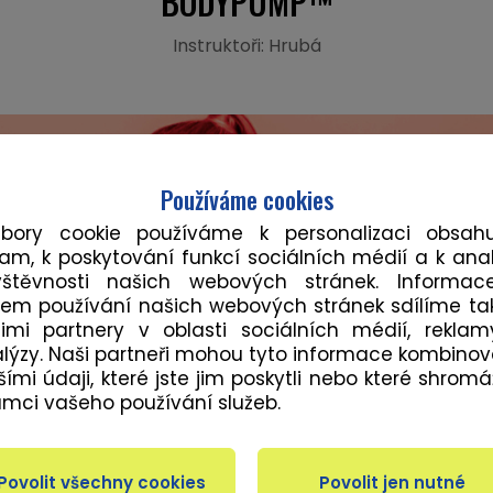
BODYPUMP™
Instruktoři: Hrubá
Používáme cookies
ubory cookie používáme k personalizaci obsah
lam, k poskytování funkcí sociálních médií a k ana
vštěvnosti našich webových stránek. Informac
em používání našich webových stránek sdílíme ta
imi partnery v oblasti sociálních médií, rekla
lýzy. Naši partneři mohou tyto informace kombinov
šími údaji, které jste jim poskytli nebo které shromáž
ámci vašeho používání služeb.