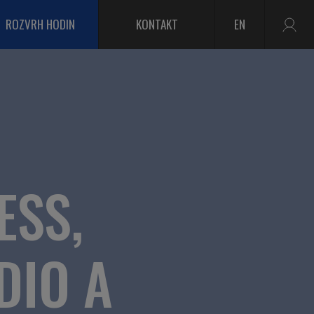
ROZVRH HODIN
KONTAKT
EN
ESS,
DIO A