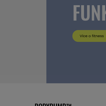
FUN
Více o fitness