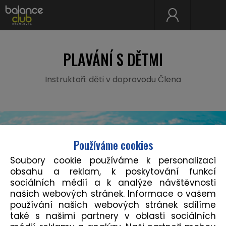
PLAVÁNÍ S DĚTMI
Instruktoři: děti v doprovodu Člena
Používáme cookies
Soubory cookie používáme k personalizaci
obsahu a reklam, k poskytování funkcí
sociálních médií a k analýze návštěvnosti
našich webových stránek. Informace o vašem
používání našich webových stránek sdílíme
také s našimi partnery v oblasti sociálních