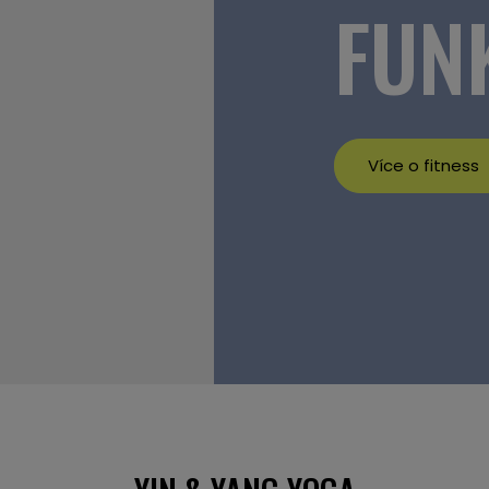
FUN
Více o fitness