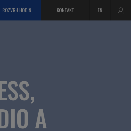
ROZVRH HODIN
KONTAKT
EN
ESS,
DIO A