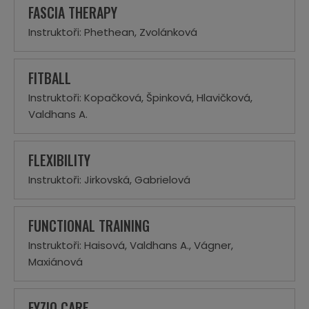
FASCIA THERAPY
Instruktoři: Phethean, Zvolánková
FITBALL
Instruktoři: Kopačková, Špinková, Hlavičková,
Valdhans A.
FLEXIBILITY
Instruktoři: Jirkovská, Gabrielová
FUNCTIONAL TRAINING
Instruktoři: Haisová, Valdhans A., Vágner,
Maxiánová
FYZIO CARE