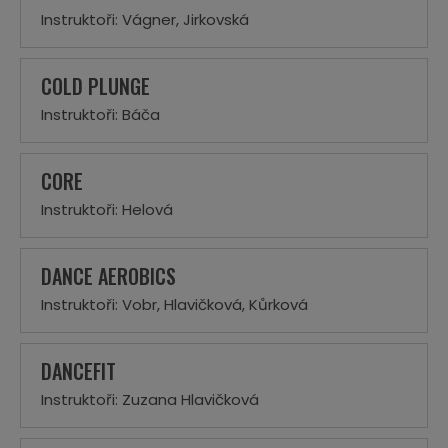
Instruktoři: Vágner, Jirkovská
COLD PLUNGE
Instruktoři: Báča
CORE
Instruktoři: Helová
DANCE AEROBICS
Instruktoři: Vobr, Hlavičková, Kůrková
DANCEFIT
Instruktoři: Zuzana Hlavičková