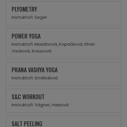
PLYOMETRY
Instruktoři: Seger
POWER YOGA
Instruktoři: Maxiánová, Kopačková, Khan
Vacková, Krausová
PRANA VASHYA YOGA
Instruktoři: Smékalová
S&C WORKOUT
Instruktoři: Vágner, Haisová
SALT PEELING