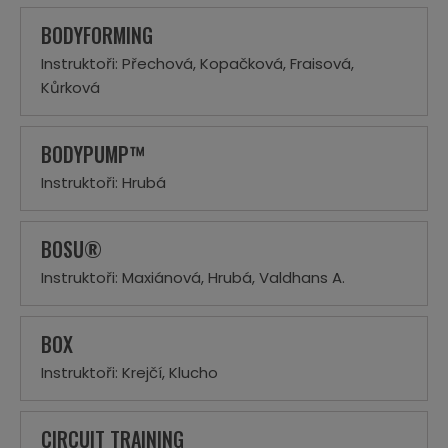
BODYFORMING
Instruktoři: Přechová, Kopačková, Fraisová,
Kůrková
BODYPUMP™
Instruktoři: Hrubá
BOSU®
Instruktoři: Maxiánová, Hrubá, Valdhans A.
BOX
Instruktoři: Krejčí, Klucho
CIRCUIT TRAINING