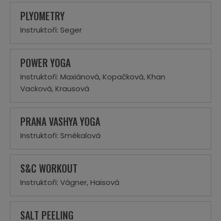
PLYOMETRY
Instruktoři: Seger
POWER YOGA
Instruktoři: Maxiánová, Kopačková, Khan
Vacková, Krausová
PRANA VASHYA YOGA
Instruktoři: Smékalová
S&C WORKOUT
Instruktoři: Vágner, Haisová
SALT PEELING