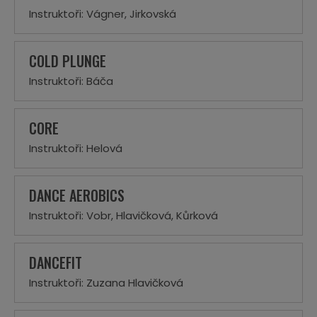
Instruktoři: Vágner, Jirkovská
COLD PLUNGE
Instruktoři: Báča
CORE
Instruktoři: Helová
DANCE AEROBICS
Instruktoři: Vobr, Hlavičková, Kůrková
DANCEFIT
Instruktoři: Zuzana Hlavičková