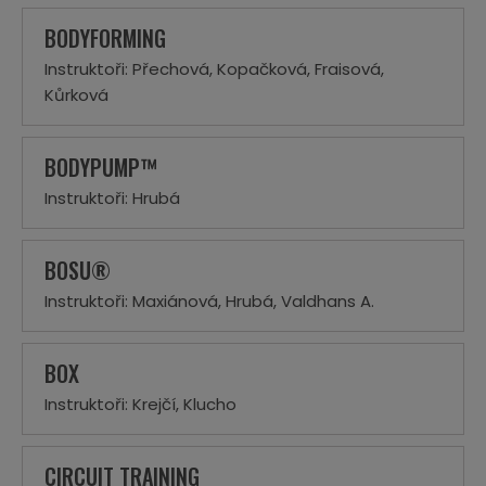
BODYFORMING
Instruktoři: Přechová, Kopačková, Fraisová,
Kůrková
BODYPUMP™
Instruktoři: Hrubá
BOSU®
Instruktoři: Maxiánová, Hrubá, Valdhans A.
BOX
Instruktoři: Krejčí, Klucho
CIRCUIT TRAINING