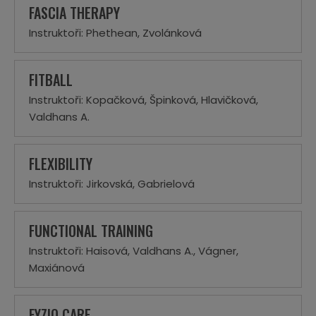
FASCIA THERAPY
Instruktoři: Phethean, Zvolánková
FITBALL
Instruktoři: Kopačková, Špinková, Hlavičková,
Valdhans A.
FLEXIBILITY
Instruktoři: Jirkovská, Gabrielová
FUNCTIONAL TRAINING
Instruktoři: Haisová, Valdhans A., Vágner,
Maxiánová
FYZIO CARE